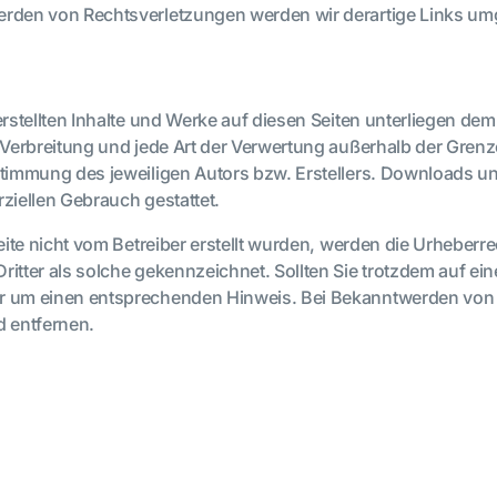
erden von Rechtsverletzungen werden wir derartige Links u
erstellten Inhalte und Werke auf diesen Seiten unterliegen d
, Verbreitung und jede Art der Verwertung außerhalb der Gre
stimmung des jeweiligen Autors bzw. Erstellers. Downloads un
ziellen Gebrauch gestattet.
Seite nicht vom Betreiber erstellt wurden, werden die Urheberre
ritter als solche gekennzeichnet. Sollten Sie trotzdem auf ei
ir um einen entsprechenden Hinweis. Bei Bekanntwerden von
d entfernen.