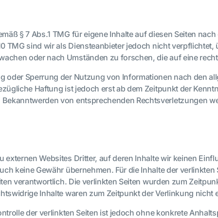
gemäß § 7 Abs.1 TMG für eigene Inhalte auf diesen Seiten nac
10 TMG sind wir als Diensteanbieter jedoch nicht verpflichtet,
wachen oder nach Umständen zu forschen, die auf eine rechts
ng oder Sperrung der Nutzung von Informationen nach den al
ezügliche Haftung ist jedoch erst ab dem Zeitpunkt der Kenntn
i Bekanntwerden von entsprechenden Rechtsverletzungen wer
u externen Websites Dritter, auf deren Inhalte wir keinen Ein
auch keine Gewähr übernehmen. Für die Inhalte der verlinkten Se
iten verantwortlich. Die verlinkten Seiten wurden zum Zeitpun
htswidrige Inhalte waren zum Zeitpunkt der Verlinkung nicht 
ntrolle der verlinkten Seiten ist jedoch ohne konkrete Anhalt