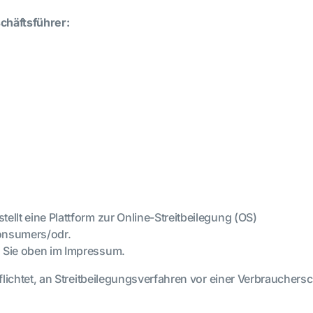
chäftsführer:
llt eine Plattform zur Online-Streitbeilegung (OS)
consumers/odr.
 Sie oben im Impressum.
pflichtet, an Streitbeilegungsverfahren vor einer Verbrauchers