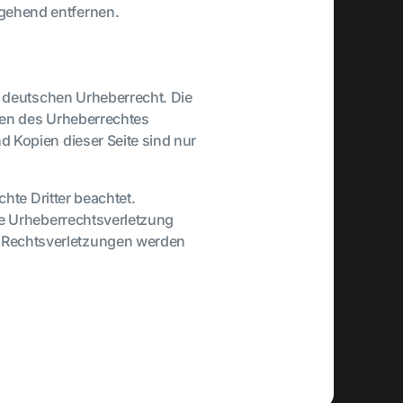
mgehend entfernen.
em deutschen Urheberrecht. Die
nzen des Urheberrechtes
d Kopien dieser Seite sind nur
chte Dritter beachtet.
ne Urheberrechtsverletzung
 Rechtsverletzungen werden