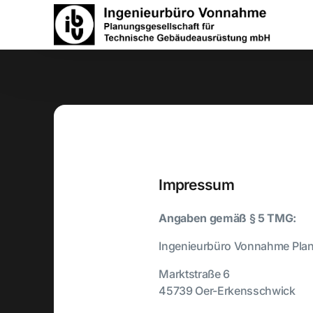
Impressum
Angaben gemäß § 5 TMG:
Ingenieurbüro Vonnahme Pla
Marktstraße 6
45739 Oer-Erkensschwick