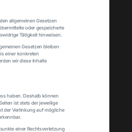
h den allgemeinen Gesetzen
 übermittelte oder gespeicherte
widrige Tätigkeit hinweisen.
lgemeinen Gesetzen bleiben
is einer konkreten
den wir diese Inhalte
fluss haben. Deshalb können
iten ist stets der jeweilige
kt der Verlinkung auf mögliche
erkennbar.
spunkte einer Rechtsverletzung